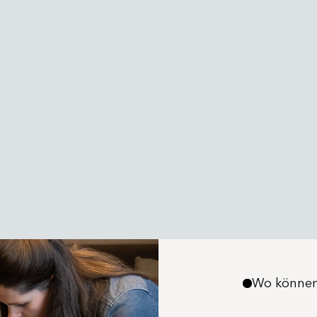
Wo können 