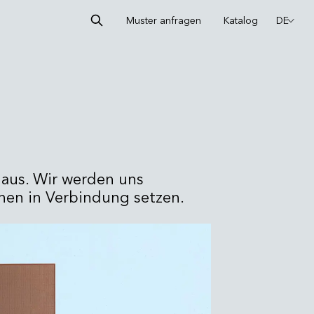
Muster anfragen
Katalog
DE
r aus. Wir werden uns
en in Verbindung setzen.