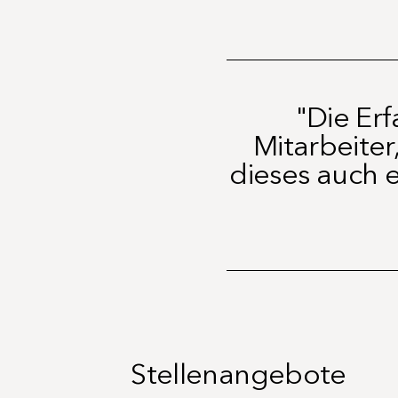
"Die Er
Mitarbeite
dieses auch e
Stellenangebote