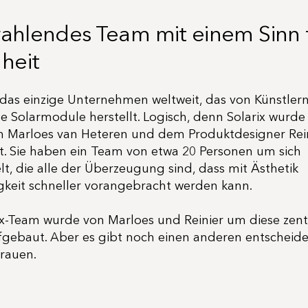
trahlendes Team mit einem Sinn 
heit
t das einzige Unternehmen weltweit, das von Künstler
e Solarmodule herstellt. Logisch, denn Solarix wurde
in Marloes van Heteren und dem Produktdesigner Rei
. Sie haben ein Team von etwa 20 Personen um sich
t, die alle der Überzeugung sind, dass mit Ästhetik
gkeit schneller vorangebracht werden kann.
ix-Team wurde von Marloes und Reinier um diese zent
gebaut. Aber es gibt noch einen anderen entscheid
trauen.