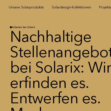
Unsere Solarprodukte
Solardesign-Kollektionen
Projekt
Arbeiten bei Solarix
Nachhaltige
Stellenangebo
bei Solarix: Wi
erfinden es.
Entwerfen es.