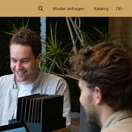
Muster anfragen
Katalog
DE