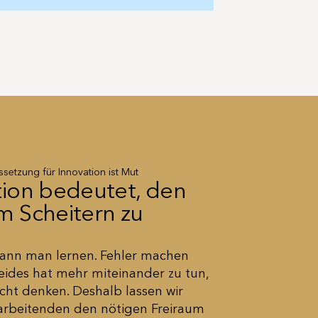
setzung für Innovation ist Mut
tion bedeutet, den
m Scheitern zu
kann man lernen. Fehler machen
eides hat mehr miteinander zu tun,
leicht denken. Deshalb lassen wir
arbeitenden den nötigen Freiraum