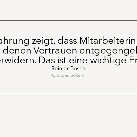
fahrung zeigt, dass Mitarbeiteri
r, denen Vertrauen entgegengeb
rwidern. Das ist eine wichtige E
Reinier Bosch
Gründer, Solarix.