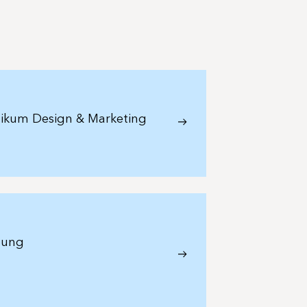
tikum Design & Marketing
bung