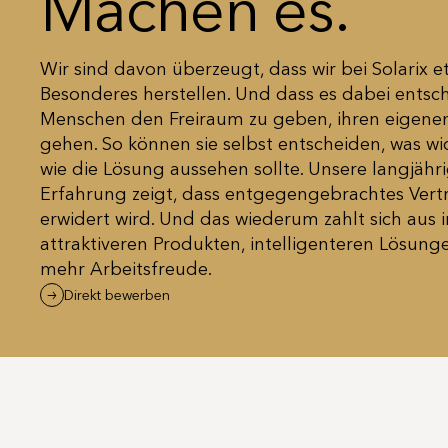
Machen es.
Wir sind davon überzeugt, dass wir bei Solarix 
Besonderes herstellen. Und dass es dabei entsch
Menschen den Freiraum zu geben, ihren eigene
gehen. So können sie selbst entscheiden, was wic
wie die Lösung aussehen sollte. Unsere langjähr
Erfahrung zeigt, dass entgegengebrachtes Vert
erwidert wird. Und das wiederum zahlt sich aus i
attraktiveren Produkten, intelligenteren Lösung
mehr Arbeitsfreude.
Direkt bewerben