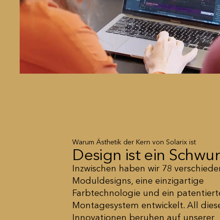
Warum Ästhetik der Kern von Solarix ist
Design ist ein Schw
Inzwischen haben wir 78 verschied
Moduldesigns, eine einzigartige
Farbtechnologie und ein patentiert
Montagesystem entwickelt. All dies
Innovationen beruhen auf unserer