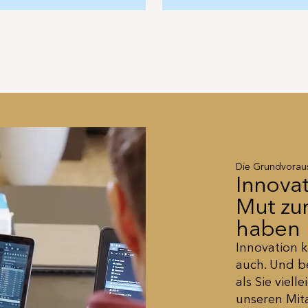
Die Grundvoraus
Innova
Mut zu
haben
Innovation 
auch. Und b
als Sie viel
unseren Mit