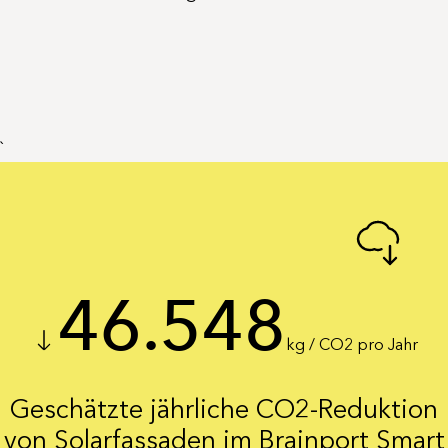
`
46.548
kg / CO2 pro Jahr
Geschätzte jährliche CO2-Reduktion
von Solarfassaden im Brainport Smart