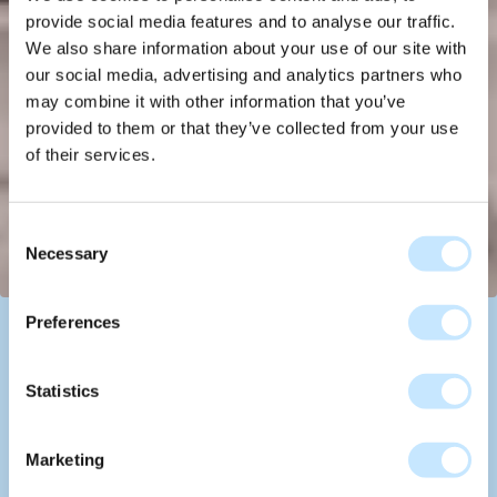
provide social media features and to analyse our traffic.
We also share information about your use of our site with
our social media, advertising and analytics partners who
may combine it with other information that you’ve
provided to them or that they’ve collected from your use
of their services.
Consent
Necessary
Selection
Preferences
Brainport Smart District
2027
Statistics
Auftraggeber
Standort
Marketing
Brainport Smart District
Helmond, NL