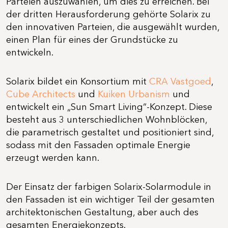
Parteien auszuwählen, um dies zu erreichen. Bei
der dritten Herausforderung gehörte Solarix zu
den innovativen Parteien, die ausgewählt wurden,
einen Plan für eines der Grundstücke zu
entwickeln.
Solarix bildet ein Konsortium mit
CRA Vastgoed
,
Cube Architects
und
Kuiken Urbanism
und
entwickelt ein „Sun Smart Living“-Konzept. Diese
besteht aus 3 unterschiedlichen Wohnblöcken,
die parametrisch gestaltet und positioniert sind,
sodass mit den Fassaden optimale Energie
erzeugt werden kann.
Der Einsatz der farbigen Solarix-Solarmodule in
den Fassaden ist ein wichtiger Teil der gesamten
architektonischen Gestaltung, aber auch des
gesamten Energiekonzepts.