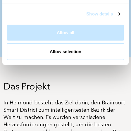
Typ
Quadratmeter Solarix-
Module insgesamt und aktiv
Neubau
Show details
1100 m2
Allow all
Erwarteter Ertrag
108.000 kWh pro Jahr
Allow selection
Das Projekt
In Helmond besteht das Ziel darin, den Brainport
Smart District zum intelligentesten Bezirk der
Welt zu machen. Es wurden verschiedene
Herausforderungen gestellt, um die besten