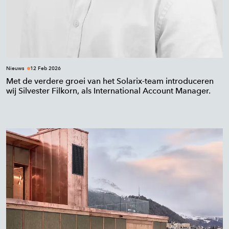
Nieuws
12 Feb 2026
Met de verdere groei van het Solarix-team introduceren
wij Silvester Filkorn, als International Account Manager.