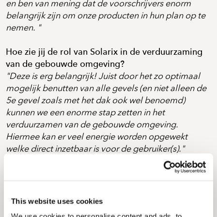
en ben van mening dat de voorschrijvers enorm
belangrijk zijn om onze producten in hun plan op te
nemen. "
Hoe zie jij de rol van Solarix in de verduurzaming
van de gebouwde omgeving?
"Deze is erg belangrijk! Juist door het zo optimaal
mogelijk benutten van alle gevels (en niet alleen de
5e gevel zoals met het dak ook wel benoemd)
kunnen we een enorme stap zetten in het
verduurzamen van de gebouwde omgeving.
Hiermee kan er veel energie worden opgewekt
welke direct inzetbaar is voor de gebruiker(s)."
Wat maakt werken op het snijvlak van design,
technologie en duurzaamheid interessant voor
jou?
This website uses cookies
"Met een bouwkundige studie als achtergrond en
We use cookies to personalise content and ads, to