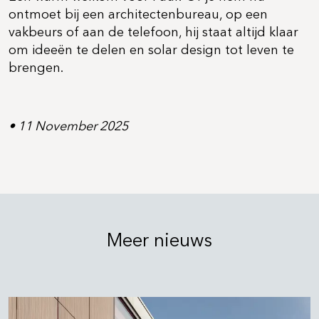
ontmoet bij een architectenbureau, op een
vakbeurs of aan de telefoon, hij staat altijd klaar
om ideeën te delen en solar design tot leven te
brengen.
• 11 November 2025
Meer nieuws