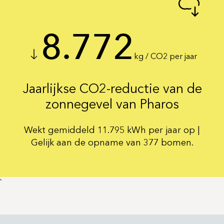
8.772
kg / CO2 per jaar
Jaarlijkse CO2-reductie van de
zonnegevel van Pharos
Wekt gemiddeld 11.795 kWh per jaar op |
Gelijk aan de opname van 377 bomen.
`