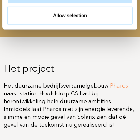
Verwachte opbrengst
Allow selection
11.795 kWh per jaar
Het project
Het duurzame bedrijfsverzamelgebouw
Pharos
naast station Hoofddorp CS had bij
herontwikkeling hele duurzame ambities.
Inmiddels laat Pharos met zijn energie leverende,
slimme én mooie gevel van Solarix zien dat dé
gevel van de toekomst nu gerealiseerd is!