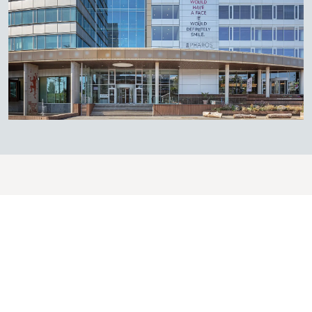
Solarix zonnegevel
De Solarix zonnepanelen bevinden zich in de twee
gouden banden die de verschillende bouwdelen
met elkaar verbinden. De gekleurde