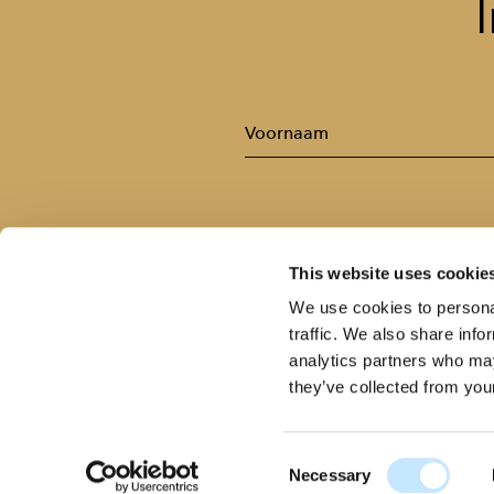
This website uses cookie
We use cookies to personal
traffic. We also share info
analytics partners who may
they’ve collected from your
Consent
Necessary
Selection