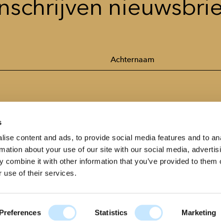
Inschrijven nieuwsbrie
s
ise content and ads, to provide social media features and to an
rmation about your use of our site with our social media, advertis
 combine it with other information that you’ve provided to them o
 use of their services.
Nieuwsbrief
Vacatures
Contact
Downloads
Pers
Privacy & Cookies
Preferences
Statistics
Marketing