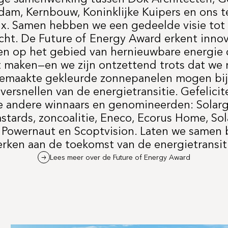
am, Kernbouw, Koninklijke Kuipers en ons 
ix. Samen hebben we een gedeelde visie tot
cht. De Future of Energy Award erkent innov
en op het gebied van hernieuwbare energie 
 maken—en we zijn ontzettend trots dat we
emaakte gekleurde zonnepanelen mogen bi
versnellen van de energietransitie. Gefelici
e andere winnaars en genomineerden: Solarg
astards, zoncoalitie, Eneco, Ecorus Home, So
Powernaut en Scoptvision. Laten we samen b
rken aan de toekomst van de energietransit
Lees meer over de Future of Energy Award